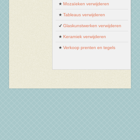
Mozaïeken verwijderen
Tableaus verwijderen
Glaskunstwerken verwijderen
Keramiek verwijderen
Verkoop prenten en tegels