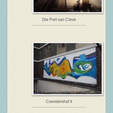
Die Port van Cleve
Coendershof II