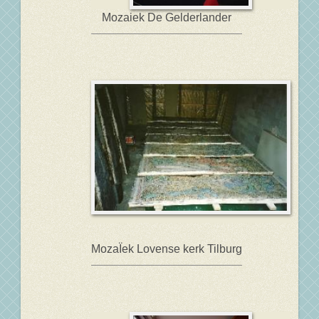
Mozaiek De Gelderlander
MozaÏek Lovense kerk Tilburg