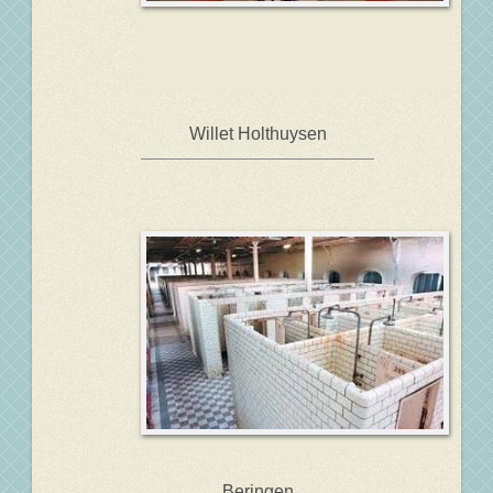
Willet Holthuysen
Beringen