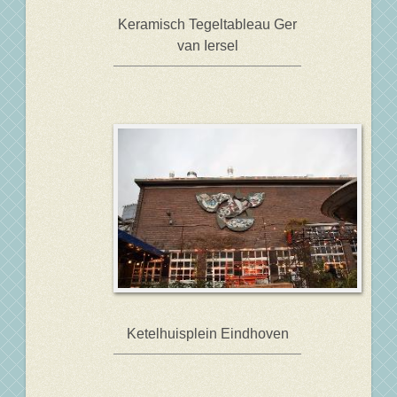
Keramisch Tegeltableau Ger
van Iersel
Ketelhuisplein Eindhoven