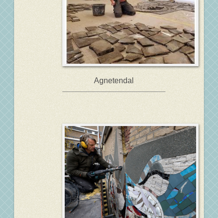
Agnetendal