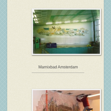
Marnixbad Amsterdam